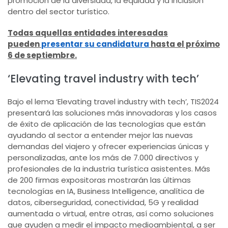
promoción de la diversidad, la equidad y la inclusión
dentro del sector turístico.
Todas aquellas entidades interesadas
pueden
presentar su candidatura
hasta el próximo
6 de septiembre.
‘Elevating travel industry with tech’
Bajo el lema ‘Elevating travel industry with tech’, TIS2024
presentará las soluciones más innovadoras y los casos
de éxito de aplicación de las tecnologías que están
ayudando al sector a entender mejor las nuevas
demandas del viajero y ofrecer experiencias únicas y
personalizadas, ante los más de 7.000 directivos y
profesionales de la industria turística asistentes. Más
de 200 firmas expositoras mostrarán las últimas
tecnologías en IA, Business Intelligence, analítica de
datos, ciberseguridad, conectividad, 5G y realidad
aumentada o virtual, entre otras, así como soluciones
que ayuden a medir el impacto medioambiental, a ser