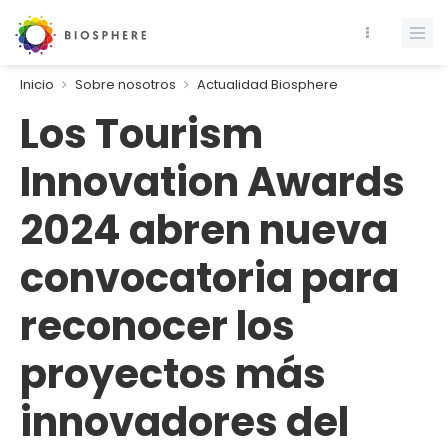
Inicio
Sobre nosotros
Actualidad Biosphere
Los Tourism
Innovation Awards
2024 abren nueva
convocatoria para
reconocer los
proyectos más
innovadores del