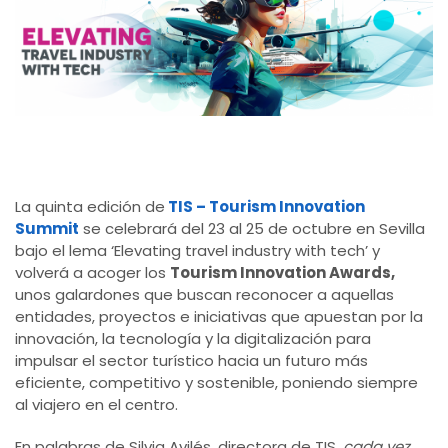
La quinta edición de
TIS – Tourism Innovation
Summit
se celebrará del 23 al 25 de octubre en Sevilla
bajo el lema ‘Elevating travel industry with tech’ y
volverá a acoger los
Tourism Innovation Awards,
unos galardones que buscan reconocer a aquellas
entidades, proyectos e iniciativas que apuestan por la
innovación, la tecnología y la digitalización para
impulsar el sector turístico hacia un futuro más
eficiente, competitivo y sostenible, poniendo siempre
al viajero en el centro.
En palabras de Silvia Avilés, directora de TIS,
cada vez