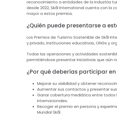
reconocimiento a entidades de la industria turí
desde 2022, Skål International cuenta con la 
mayor a estos premios.
¿Quién puede presentarse a es
Los Premios de Turismo Sostenible de Skål In
y privado, instituciones educativas, ONGs y 
Todas las operaciones y actividades sostenib
permitiéndose presentar iniciativas que aún 
¿Por qué deberías participar en
Mejorar su visibilidad y obtener recono
Aumentar sus contactos y presentar sus 
Ganar cobertura mediática entre todos 
internacionales.
Recoger el premio en persona y experim
Mundial Skål.