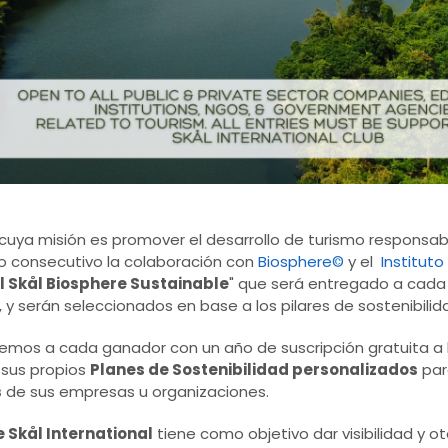
 cuya misión es promover el desarrollo de turismo responsabl
ño consecutivo la colaboración con
Biosphere©
y el
Institut
l Skål Biosphere Sustainable
" que será entregado a cada
 serán seleccionados en base a los pilares de sostenibilida
emos a cada ganador con un año de suscripción gratuita a 
 sus propios
Planes de Sostenibilidad personalizados
par
s
de sus empresas u organizaciones.
 Skål International
tiene como objetivo dar visibilidad y o