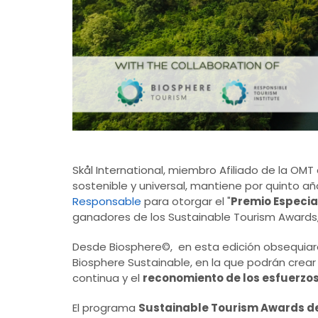
Skål International, miembro Afiliado de la OMT
sostenible y universal, mantiene por quinto a
Responsable
para otorgar el "
Premio Especia
ganadores de los Sustainable Tourism Awards, y
Desde Biosphere©, en esta edición obsequiar
Biosphere Sustainable, en la que podrán crear
continua y el
reconomiento de los esfuerzo
El programa
Sustainable Tourism Awards de