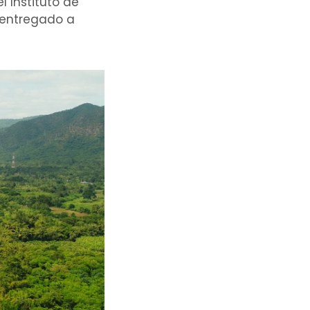
l Instituto de
á entregado a