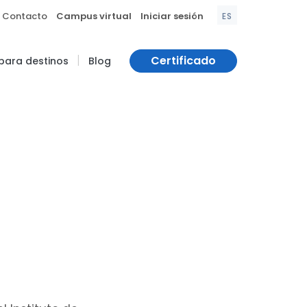
|
|
Contacto
Campus virtual
Iniciar sesión
ES
|
Certificado
 para destinos
Blog