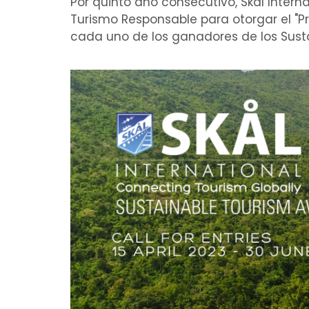
Por quinto año consecutivo, Skål Intern
Turismo Responsable para otorgar el "P
cada uno de los ganadores de los Sust