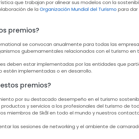
stica que trabajan por alinear sus modelos con la sostenibili
colaboración de la
Organización Mundial del Turismo
para dar
tos premios?
ternational se convocan anualmente para todas las empresas
organismos gubernamentales relacionados con el turismo en
les deben estar implementadas por las entidades que parti
no estén implementadas o en desarrollo.
 estos premios?
cimiento por su destacado desempeño en el turismo sostenib
productos y servicios a los profesionales del turismo de to
los miembros de Skål en todo el mundo y nuestros contact
entar las sesiones de networking y el ambiente de camarad