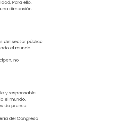
dad. Para ello,
 una dimensión
 del sector público
 todo el mundo.
cipen, no
le y responsable.
do el mundo.
os de prensa
ería del Congreso