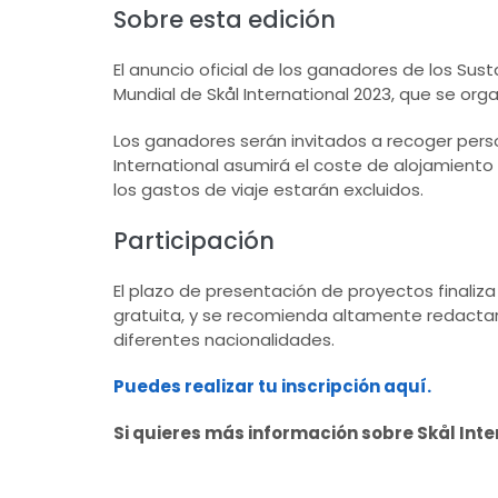
Sobre esta edición
El anuncio oficial de los ganadores de los Sus
Mundial de Skål International 2023, que se or
Los ganadores serán invitados a recoger pers
International asumirá el coste de alojamiento
los gastos de viaje estarán excluidos.
Participación
El plazo de presentación de proyectos finaliza 
gratuita, y se recomienda altamente redactar 
diferentes nacionalidades.
Puedes realizar tu inscripción aquí.
Si quieres más información sobre Skål Inter