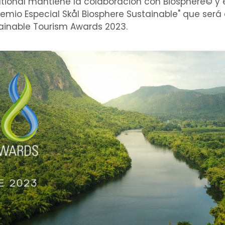
ational mantiene la colaboración con Biosphere© y e
remio Especial Skål Biosphere Sustainable" que ser
ainable Tourism Awards 2023.