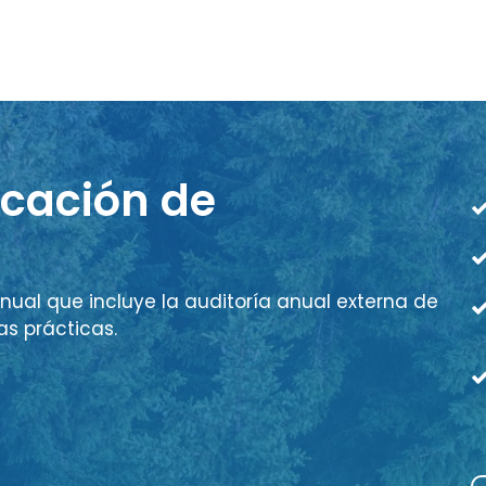
icación de
nual que incluye la auditoría anual externa de
as prácticas.