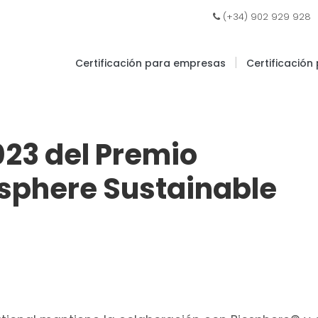
|
(+34) 902 929 928
|
Certificación para empresas
Certificación
023 del Premio
osphere Sustainable