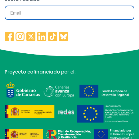
Proyecto cofinanciado por el: