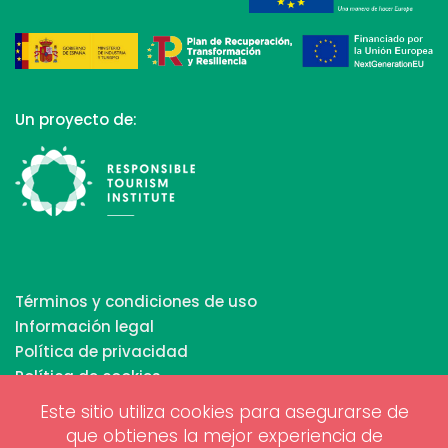
Un proyecto de:
Términos y condiciones de uso
Información legal
Política de privacidad
Política de cookies
Este sitio utiliza cookies para asegurarse de
que obtienes la mejor experiencia de
Copyrights © 2026 All Rights Reserved by Biosphere