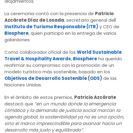
alojamientos.
La ceremonia contó con la presencia de
Patricio
Azcárate Díaz de Losada
, secretario general de
l
Instituto de Turismo Responsable (ITR)
y CEO de
Biosphere
, quien participó en la entrega de varios
galardones.
Como colaborador oficial de los
World Sustainable
Travel & Hospitality Awards
,
Biosphere
ha querido
reafirmar su compromiso con la promoción de un
modelo turístico más sostenible, basado en los
Objetivos de Desarrollo Sostenible (ODS)
de las
Naciones Unidas.
En el ámbito de estos premios,
Patricio Azcárate
destacó que
“en un mundo donde la emergencia
climática y la demanda de justicia social marcan la
agenda global, la sostenibilidad ya no es una opción,
sino el marco imprescindible para avanzar hacia un
desarrollo más justo y equilibrado”
.