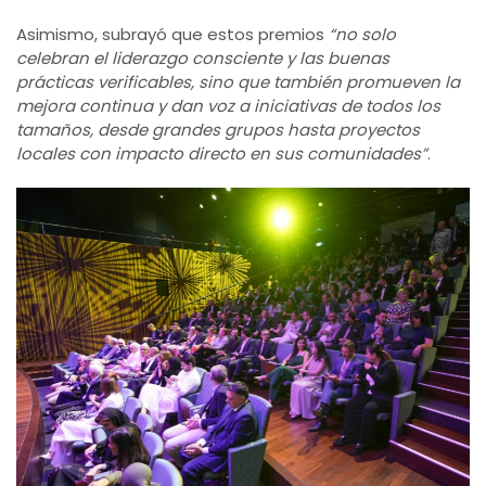
Asimismo, subrayó que estos premios
“no solo
celebran el liderazgo consciente y las buenas
prácticas verificables, sino que también promueven la
mejora continua y dan voz a iniciativas de todos los
tamaños, desde grandes grupos hasta proyectos
locales con impacto directo en sus comunidades”
.