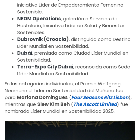
Iniciativa Líder de Empoderamiento Femenino
Sostenible.
NEOM Operations
, galardón a Servicios de
Hostelería, Iniciativa Líder en Salud y Bienestar
Sostenibles.
Dubrovnik
(
Croacia
)
, distinguida como Destino
Líder Mundial en Sostenibilidad.
Dubái
, premiada como Ciudad Líder Mundial en
Sostenibilidad.
Terra–Expo City Dubai
, reconocida como Sede
Líder Mundial en Sostenibilidad.
En las categorías individuales, el Premio Wolfgang
Neumann al Líder en Sostenibilidad del Mañana fue
para
Mariana Domingues
(
Four Seasons Ritz Lisbon
),
mientras que
Siew Kim Beh
(
The Ascott Limited
) fue
nombrada Líder Mundial en Sostenibilidad 2025.