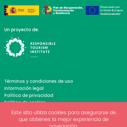
Un proyecto de:
Términos y condiciones de uso
Información legal
Política de privacidad
Política de cookies
Este sitio utiliza cookies para asegurarse de
que obtienes la mejor experiencia de
Copyrights © 2026 All Rights Reserved by Biosphere
navegación.
Responsible Tourism Inc.