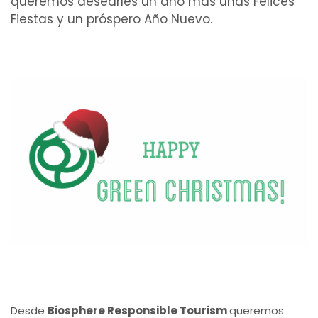
queremos desearles un año más unas Felices
Fiestas y un próspero Año Nuevo.
Desde
Biosphere Responsible Tourism
queremos