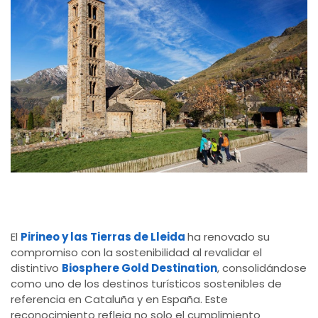
El
Pirineo y las Tierras de Lleida
ha renovado su
compromiso con la sostenibilidad al revalidar el
distintivo
Biosphere Gold Destination
, consolidándose
como uno de los destinos turísticos sostenibles de
referencia en Cataluña y en España. Este
reconocimiento refleja no solo el cumplimiento