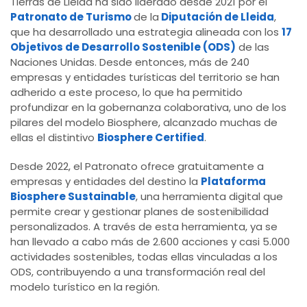
Tierras de Lleida ha sido liderado desde 2021 por el
Patronato de Turismo
de la
Diputación de Lleida
,
que ha desarrollado una estrategia alineada con los
17
Objetivos de Desarrollo Sostenible (ODS)
de las
Naciones Unidas. Desde entonces, más de 240
empresas y entidades turísticas del territorio se han
adherido a este proceso, lo que ha permitido
profundizar en la gobernanza colaborativa, uno de los
pilares del modelo Biosphere, alcanzado muchas de
ellas el distintivo
Biosphere Certified
.
Desde 2022, el Patronato ofrece gratuitamente a
empresas y entidades del destino la
Plataforma
Biosphere Sustainable
, una herramienta digital que
permite crear y gestionar planes de sostenibilidad
personalizados. A través de esta herramienta, ya se
han llevado a cabo más de 2.600 acciones y casi 5.000
actividades sostenibles, todas ellas vinculadas a los
ODS, contribuyendo a una transformación real del
modelo turístico en la región.