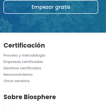
Empezar gratis
Certificación
Proceso y metodología
Empresas certificadas
Destinos certificados
Reconocimiento
Otros servicios
Sobre Biosphere