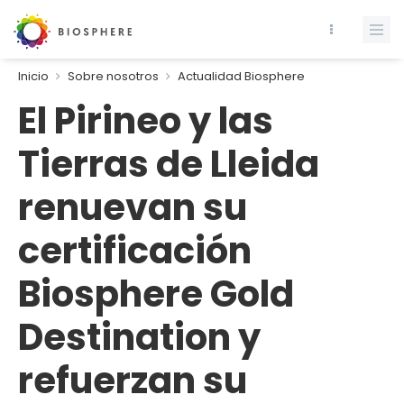
Inicio
Sobre nosotros
Actualidad Biosphere
El Pirineo y las
Tierras de Lleida
renuevan su
certificación
Biosphere Gold
Destination y
refuerzan su