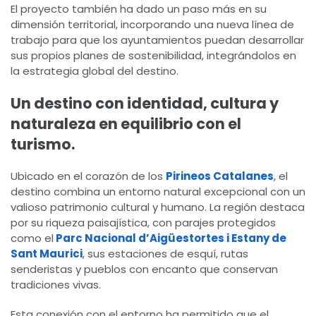
El proyecto también ha dado un paso más en su
dimensión territorial, incorporando una nueva línea de
trabajo para que los ayuntamientos puedan desarrollar
sus propios planes de sostenibilidad, integrándolos en
la estrategia global del destino.
Un destino con identidad, cultura y
naturaleza en equilibrio con el
turismo.
Ubicado en el corazón de los
Pirineos Catalanes
, el
destino combina un entorno natural excepcional con un
valioso patrimonio cultural y humano. La región destaca
por su riqueza paisajística, con parajes protegidos
como el
Parc Nacional d’Aigüestortes i Estany de
Sant Maurici
, sus estaciones de esquí, rutas
senderistas y pueblos con encanto que conservan
tradiciones vivas.
Esta conexión con el entorno ha permitido que el