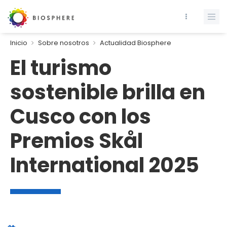
Inicio
Sobre nosotros
Actualidad Biosphere
El turismo
sostenible brilla en
Cusco con los
Premios Skål
International 2025