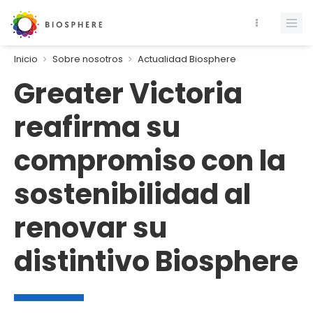
Inicio
Sobre nosotros
Actualidad Biosphere
Greater Victoria
reafirma su
compromiso con la
sostenibilidad al
renovar su
distintivo Biosphere