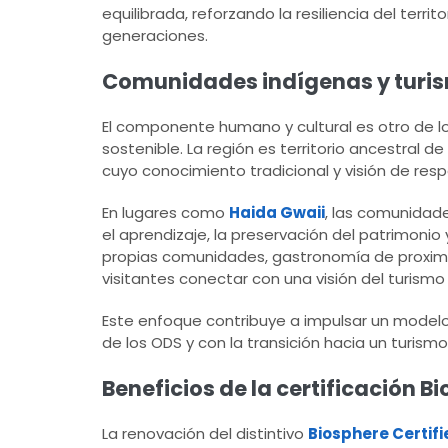
equilibrada, reforzando la resiliencia del terr
generaciones.
Comunidades indígenas y turism
El componente humano y cultural es otro de lo
sostenible. La región es territorio ancestral de
cuyo conocimiento tradicional y visión de res
En lugares como
Haida Gwaii
, las comunidad
el aprendizaje, la preservación del patrimonio
propias comunidades, gastronomía de proximida
visitantes conectar con una visión del turismo
Este enfoque contribuye a impulsar un modelo de
de los ODS y con la transición hacia un turism
Beneficios de la certificación B
La renovación del distintivo
Biosphere Certifi