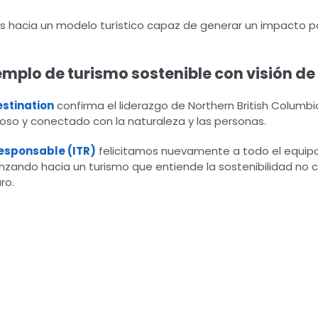
hacia un modelo turístico capaz de generar un impacto pos
emplo de turismo sostenible con visión de 
estination
confirma el liderazgo de Northern British Columbi
uoso y conectado con la naturaleza y las personas.
Responsable (ITR)
felicitamos nuevamente a todo el equipo
anzando hacia un turismo que entiende la sostenibilidad no
ro.