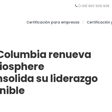
|
(+34) 902 929 928
|
Certificación para empresas
Certificación
h Columbia renueva
Biosphere
nsolida su liderazgo
nible