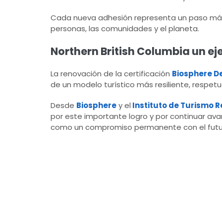
Cada nueva adhesión representa un paso más 
personas, las comunidades y el planeta.
Northern British Columbia un ej
La renovación de la certificación
Biosphere D
de un modelo turístico más resiliente, respet
Desde
Biosphere
y el
Instituto de Turismo 
por este importante logro y por continuar av
como un compromiso permanente con el futu