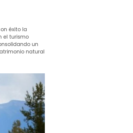
on éxito la
 el turismo
consolidando un
atrimonio natural