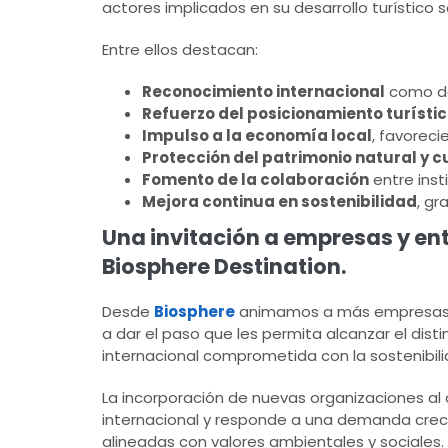
actores implicados en su desarrollo turístico s
Entre ellos destacan:
Reconocimiento internacional
como des
Refuerzo del posicionamiento turísti
Impulso a la economía local
, favorec
Protección del patrimonio natural y c
Fomento de la colaboración
entre inst
Mejora continua en sostenibilidad
, gr
Una invitación a empresas y en
Biosphere Destination.
Desde
Biosphere
animamos a más empresas, a
a dar el paso que les permita alcanzar el disti
internacional comprometida con la sostenibili
La incorporación de nuevas organizaciones al d
internacional y responde a una demanda crecie
alineadas con valores ambientales y sociales.