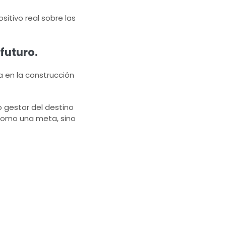
itivo real sobre las
futuro.
a en la construcción
 gestor del destino
 como una meta, sino