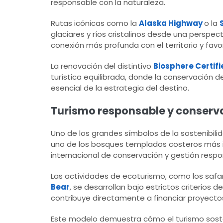
responsable con la naturaleza.
Rutas icónicas como la
Alaska Highway
o la
glaciares y ríos cristalinos desde una perspe
conexión más profunda con el territorio y fav
La renovación del distintivo
Biosphere Certifi
turística equilibrada, donde la conservación 
esencial de la estrategia del destino.
Turismo responsable y conservac
Uno de los grandes símbolos de la sostenibili
uno de los bosques templados costeros más i
internacional de conservación y gestión respo
Las actividades de ecoturismo, como los safa
Bear
, se desarrollan bajo estrictos criterios 
contribuye directamente a financiar proyectos
Este modelo demuestra cómo el turismo soste