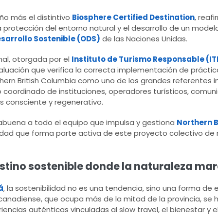
o más el distintivo
Biosphere Certified Destination
, reaf
protección del entorno natural y el desarrollo de un model
esarrollo Sostenible (ODS)
de las Naciones Unidas.
nal, otorgada por el
Instituto de Turismo Responsable (IT
aluación que verifica la correcta implementación de práctic
thern British Columbia como uno de los grandes referentes i
o coordinado de instituciones, operadores turísticos, comun
consciente y regenerativo.
buena a todo el equipo que impulsa y gestiona
Northern B
idad que forma parte activa de este proyecto colectivo de
stino sostenible donde la naturaleza marc
á
, la sostenibilidad no es una tendencia, sino una forma de e
n canadiense, que ocupa más de la mitad de la provincia, se
ncias auténticas vinculadas al slow travel, el bienestar y 