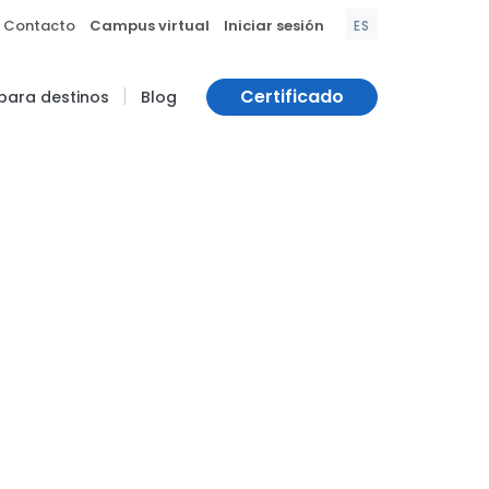
|
|
Contacto
Campus virtual
Iniciar sesión
ES
|
Certificado
 para destinos
Blog