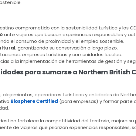
ostenible.
tino comprometido con la sostenibilidad turística y los OD
co
ante viajeros que buscan experiencias responsables y aut
iendo el consumo de proximidad y el empleo sostenible.
ultural
, garantizando su conservación a largo plazo.
ituciones, empresas turísticas y comunidades locales.
acias a la implementación de herramientas de gestión y seg
tidades para sumarse a Northern British
lojamientos, operadores turísticos y entidades de Norther
ntivo
Biosphere Certified
(para empresas) y formar parte a
dad.
estino fortalece la competitividad del territorio, mejora s
nte de viajeros que priorizan experiencias responsables, s